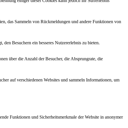
lehnung einiger dieser Cookies kann jedoch Ihr Surferlebnis
 Medien, das Sammeln von Rückmeldungen und andere Funktionen von
, den Besuchern ein besseres Nutzererlebnis zu bieten.
onen über die Anzahl der Besucher, die Absprungrate, die
cher auf verschiedenen Websites und sammeln Informationen, um
gende Funktionen und Sicherheitsmerkmale der Website in anonymer