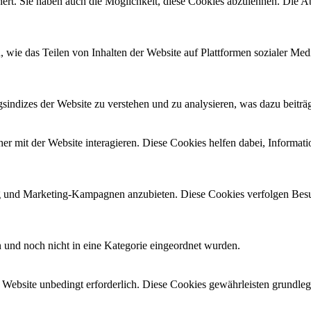
rt. Sie haben auch die Möglichkeit, diese Cookies abzulehnen. Die Ab
n, wie das Teilen von Inhalten der Website auf Plattformen sozialer
ndizes der Website zu verstehen und zu analysieren, was dazu beiträgt
 mit der Website interagieren. Diese Cookies helfen dabei, Informati
und Marketing-Kampagnen anzubieten. Diese Cookies verfolgen Besu
en und noch nicht in eine Kategorie eingeordnet wurden.
Website unbedingt erforderlich. Diese Cookies gewährleisten grundle