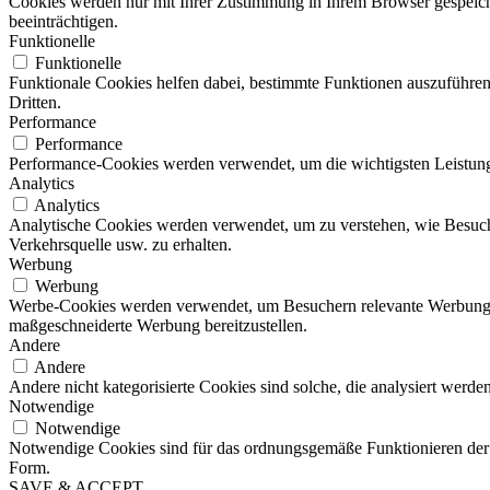
Cookies werden nur mit Ihrer Zustimmung in Ihrem Browser gespeiche
beeinträchtigen.
Funktionelle
Funktionelle
Funktionale Cookies helfen dabei, bestimmte Funktionen auszuführe
Dritten.
Performance
Performance
Performance-Cookies werden verwendet, um die wichtigsten Leistungsi
Analytics
Analytics
Analytische Cookies werden verwendet, um zu verstehen, wie Besucher
Verkehrsquelle usw. zu erhalten.
Werbung
Werbung
Werbe-Cookies werden verwendet, um Besuchern relevante Werbung 
maßgeschneiderte Werbung bereitzustellen.
Andere
Andere
Andere nicht kategorisierte Cookies sind solche, die analysiert werd
Notwendige
Notwendige
Notwendige Cookies sind für das ordnungsgemäße Funktionieren der 
Form.
SAVE & ACCEPT