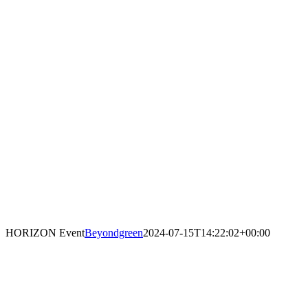
HORIZON Event
Beyondgreen
2024-07-15T14:22:02+00:00