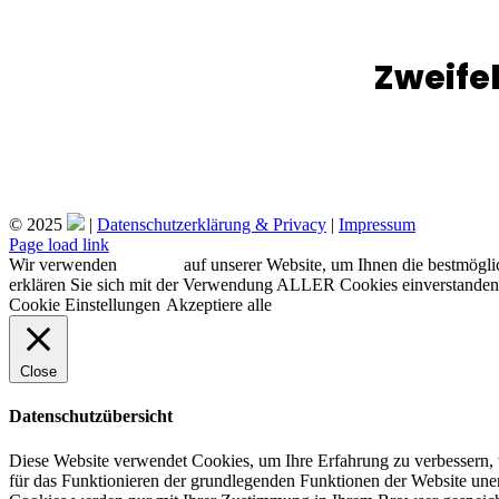
Zweife
© 2025
|
Datenschutzerklärung & Privacy
|
Impressum
Facebook
Instagram
Page load link
Wir verwenden
Cookies
auf unserer Website, um Ihnen die bestmögli
erklären Sie sich mit der Verwendung ALLER Cookies einverstanden. 
Cookie Einstellungen
Akzeptiere alle
Close
Datenschutzübersicht
Diese Website verwendet Cookies, um Ihre Erfahrung zu verbessern, w
für das Funktionieren der grundlegenden Funktionen der Website unerl