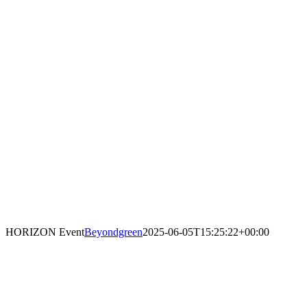
HORIZON Event
Beyondgreen
2025-06-05T15:25:22+00:00