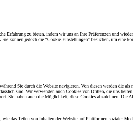
che Erfahrung zu bieten, indem wir uns an Ihre Präferenzen und wieder
Sie können jedoch die "Cookie-Einstellungen" besuchen, um eine kont
ährend Sie durch die Website navigieren. Von diesen werden die als n
ässlich sind. Wir verwenden auch Cookies von Dritten, die uns helfen 
rt. Sie haben auch die Möglichkeit, diese Cookies abzulehnen. Die Ab
n, wie das Teilen von Inhalten der Website auf Plattformen sozialer