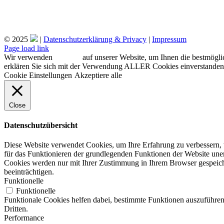
© 2025
|
Datenschutzerklärung & Privacy
|
Impressum
Facebook
Instagram
Page load link
Wir verwenden
Cookies
auf unserer Website, um Ihnen die bestmögli
erklären Sie sich mit der Verwendung ALLER Cookies einverstanden. 
Cookie Einstellungen
Akzeptiere alle
Close
Datenschutzübersicht
Diese Website verwendet Cookies, um Ihre Erfahrung zu verbessern, w
für das Funktionieren der grundlegenden Funktionen der Website unerl
Cookies werden nur mit Ihrer Zustimmung in Ihrem Browser gespeiche
beeinträchtigen.
Funktionelle
Funktionelle
Funktionale Cookies helfen dabei, bestimmte Funktionen auszuführe
Dritten.
Performance