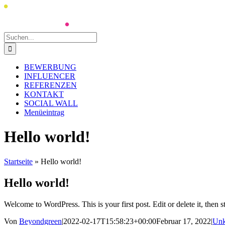
Zum
Inhalt
springen
Suche
nach:
BEWERBUNG
INFLUENCER
REFERENZEN
KONTAKT
SOCIAL WALL
Menüeintrag
Hello world!
Startseite
»
Hello world!
Hello world!
Welcome to WordPress. This is your first post. Edit or delete it, then st
Von
Beyondgreen
|
2022-02-17T15:58:23+00:00
Februar 17, 2022
|
Unk