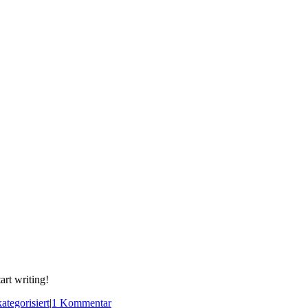
art writing!
ategorisiert
|
1 Kommentar