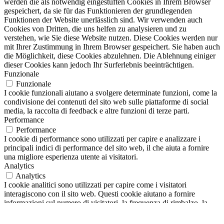
werden die als notwendig eingestuften Cookies in Ihrem Browser
gespeichert, da sie für das Funktionieren der grundlegenden
Funktionen der Website unerlässlich sind. Wir verwenden auch
Cookies von Dritten, die uns helfen zu analysieren und zu
verstehen, wie Sie diese Website nutzen. Diese Cookies werden nur
mit Ihrer Zustimmung in Ihrem Browser gespeichert. Sie haben auch
die Möglichkeit, diese Cookies abzulehnen. Die Ablehnung einiger
dieser Cookies kann jedoch Ihr Surferlebnis beeinträchtigen.
Funzionale
Funzionale
I cookie funzionali aiutano a svolgere determinate funzioni, come la
condivisione dei contenuti del sito web sulle piattaforme di social
media, la raccolta di feedback e altre funzioni di terze parti.
Performance
Performance
I cookie di performance sono utilizzati per capire e analizzare i
principali indici di performance del sito web, il che aiuta a fornire
una migliore esperienza utente ai visitatori.
Analytics
Analytics
I cookie analitici sono utilizzati per capire come i visitatori
interagiscono con il sito web. Questi cookie aiutano a fornire
informazioni sul numero di visitatori, la frequenza di rimbalzo, la
fonte del traffico, ecc.
Pubblicità