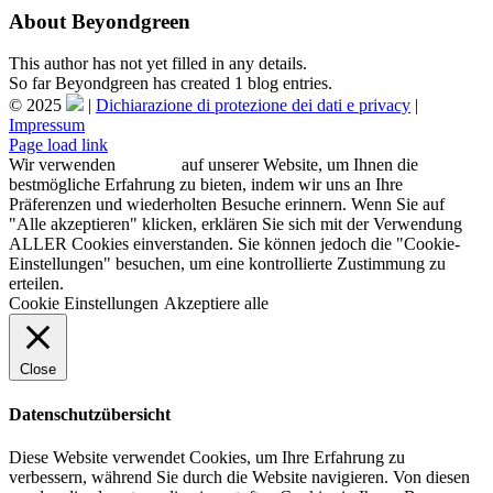
About
Beyondgreen
This author has not yet filled in any details.
So far Beyondgreen has created 1 blog entries.
© 2025
|
Dichiarazione di protezione dei dati e privacy
|
Impressum
Facebook
Instagram
Page load link
Wir verwenden
Cookies
auf unserer Website, um Ihnen die
bestmögliche Erfahrung zu bieten, indem wir uns an Ihre
Präferenzen und wiederholten Besuche erinnern. Wenn Sie auf
"Alle akzeptieren" klicken, erklären Sie sich mit der Verwendung
ALLER Cookies einverstanden. Sie können jedoch die "Cookie-
Einstellungen" besuchen, um eine kontrollierte Zustimmung zu
erteilen.
Cookie Einstellungen
Akzeptiere alle
Close
Datenschutzübersicht
Diese Website verwendet Cookies, um Ihre Erfahrung zu
verbessern, während Sie durch die Website navigieren. Von diesen