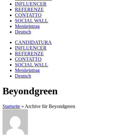
INFLUENCER
REFERENZE
CONTATTO
SOCIAL WALL
Menüeintrag
Deutsch
CANDIDATURA
INFLUENCER
REFERENZE
CONTATTO
SOCIAL WALL
Menüeintrag
Deutsch
Beyondgreen
Startseite
»
Archive für Beyondgreen